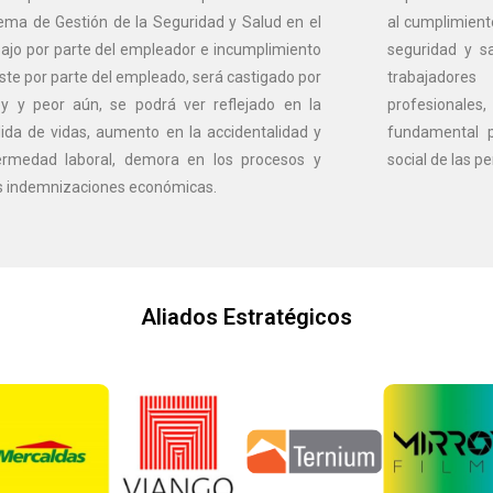
ema de Gestión de la Seguridad y Salud en el
al cumplimient
ajo por parte del empleador e incumplimiento
seguridad y s
ste por parte del empleado, será castigado por
trabajadores
ey y peor aún, se podrá ver reflejado en la
profesionales
dida de vidas, aumento en la accidentalidad y
fundamental pa
ermedad laboral, demora en los procesos y
social de las p
s indemnizaciones económicas.
Aliados Estratégicos