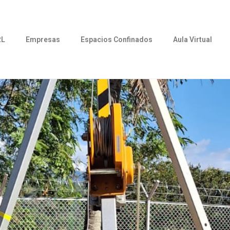
RL
Empresas
Espacios Confinados
Aula Virtual