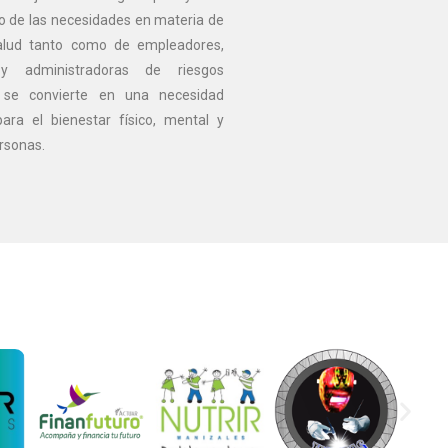
o de las necesidades en materia de
alud tanto como de empleadores,
 y administradoras de riesgos
, se convierte en una necesidad
ra el bienestar físico, mental y
ersonas.