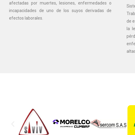
afectadas por muertes, lesiones, enfermedades o
Sist
incapacidades de uno de los suyos derivadas de
Trab
efectos laborales.
de e
la l
pér
enf
alta