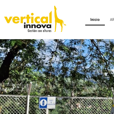
Inicio
A