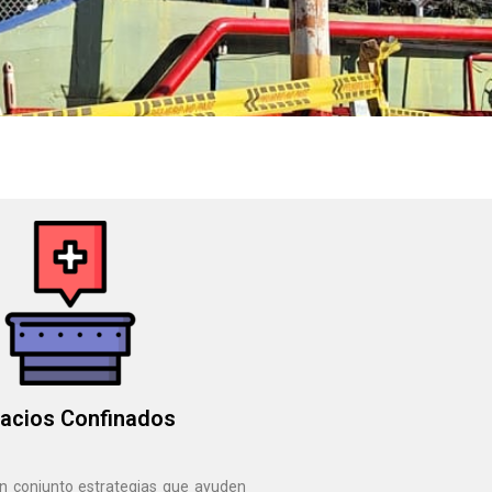
acios Confinados
n conjunto estrategias que ayuden